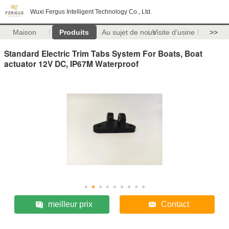
Wuxi Fergus Intelligent Technology Co., Ltd.
Maison
Produits
Au sujet de nous
Visite d'usine
>>
Standard Electric Trim Tabs System For Boats, Boat
actuator 12V DC, IP67M Waterproof
meilleur prix
Contact