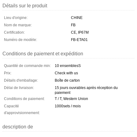
Détails sur le produit
Lieu d'origine:
CHINE
Nom de marque:
FB
Certification:
CE, IP67M
Numéro de modèle:
FB-ETA01
Conditions de paiement et expédition
Quantité de commande min:
10 ensemblesS
Prix:
Check with us
Détails d'emballage:
Boîte de carton
Délai de livraison:
15 jours ouvrables après réception du
paiement
Conditions de paiement:
T / T, Western Union
Capacité
1000sets / mois
d'approvisionnement:
description de