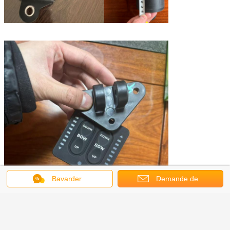
Bavarder
Demande de
soumission