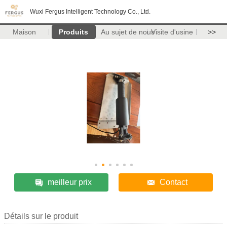
Wuxi Fergus Intelligent Technology Co., Ltd.
Maison
Produits
Au sujet de nous
Visite d'usine
>>
meilleur prix
Contact
Détails sur le produit