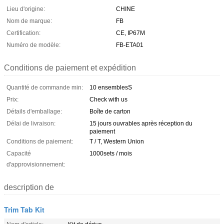
Lieu d'origine:
CHINE
Nom de marque:
FB
Certification:
CE, IP67M
Numéro de modèle:
FB-ETA01
Conditions de paiement et expédition
Quantité de commande min:
10 ensemblesS
Prix:
Check with us
Détails d'emballage:
Boîte de carton
Délai de livraison:
15 jours ouvrables après réception du
paiement
Conditions de paiement:
T / T, Western Union
Capacité
1000sets / mois
d'approvisionnement:
description de
Trim Tab Kit