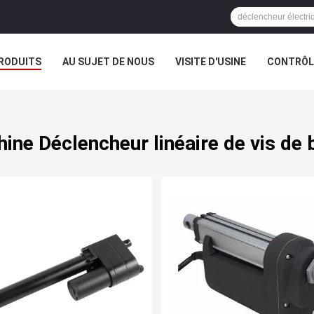
RODUITS
AU SUJET DE NOUS
VISITE D'USINE
CONTRÔLE
hine Déclencheur linéaire de vis de 