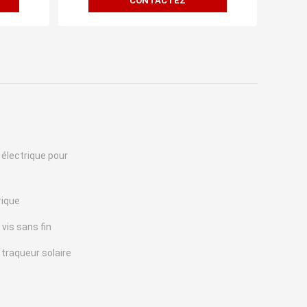
CONTACTEZ
 électrique pour
rique
 vis sans fin
 traqueur solaire