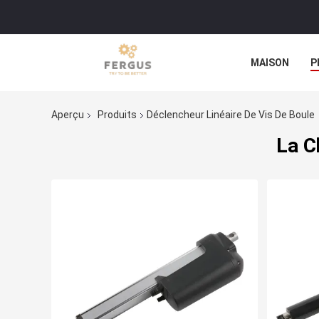
MAISON
P
Aperçu
Produits
Déclencheur Linéaire De Vis De Boule
La C