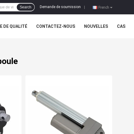
Demande de soumission
Search
|
French
 DE QUALITÉ
CONTACTEZ-NOUS
NOUVELLES
CAS
boule