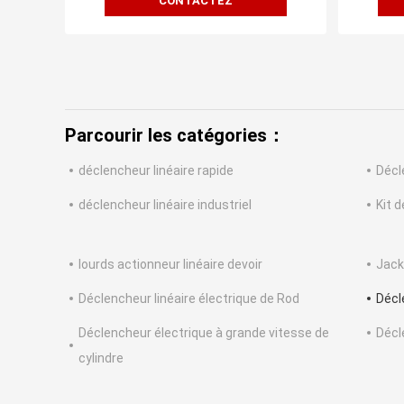
CONTACTEZ
Parcourir les catégories：
déclencheur linéaire rapide
Décl
déclencheur linéaire industriel
Kit d
lourds actionneur linéaire devoir
Jack
Déclencheur linéaire électrique de Rod
Décl
Déclencheur électrique à grande vitesse de
Décl
cylindre