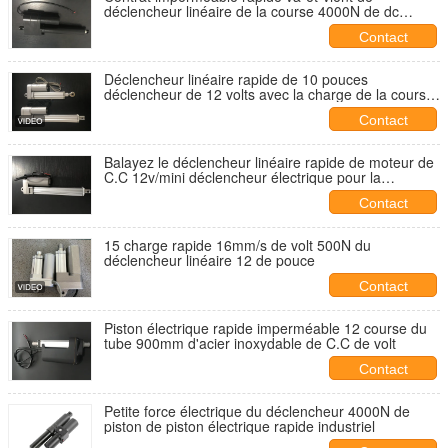
déclencheur linéaire de la course 4000N de dc
300mm
Contact
Déclencheur linéaire rapide de 10 pouces
déclencheur de 12 volts avec la charge de la course
10KG du commutateur de limite 50cm
Contact
Balayez le déclencheur linéaire rapide de moteur de
C.C 12v/mini déclencheur électrique pour la
balayeuse de route
Contact
15 charge rapide 16mm/s de volt 500N du
déclencheur linéaire 12 de pouce
Contact
Piston électrique rapide imperméable 12 course du
tube 900mm d'acier inoxydable de C.C de volt
Contact
Petite force électrique du déclencheur 4000N de
piston de piston électrique rapide industriel