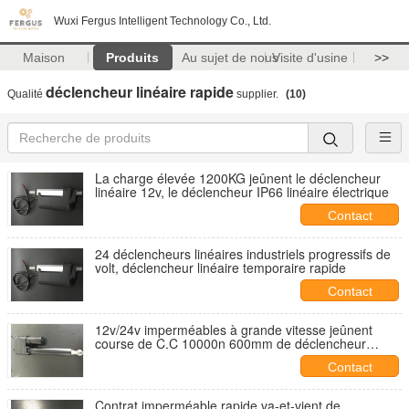
Wuxi Fergus Intelligent Technology Co., Ltd.
Maison
Produits
Au sujet de nous
Visite d'usine
>>
déclencheur linéaire rapide
Qualité
supplier.
(10)
La charge élevée 1200KG jeûnent le déclencheur
linéaire 12v, le déclencheur IP66 linéaire électrique
Contact
24 déclencheurs linéaires industriels progressifs de
volt, déclencheur linéaire temporaire rapide
Contact
12v/24v imperméables à grande vitesse jeûnent
course de C.C 10000n 600mm de déclencheur
linéaire
Contact
Contrat imperméable rapide va-et-vient de