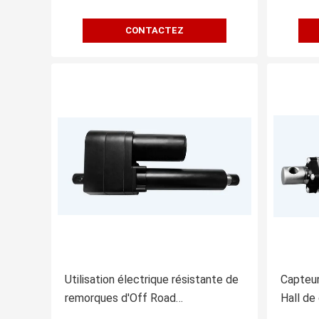
CONTACTEZ
Utilisation électrique résistante de
Capteur
remorques d'Off Road
Hall de
d'approvisionnement d'alimentation
déclenc