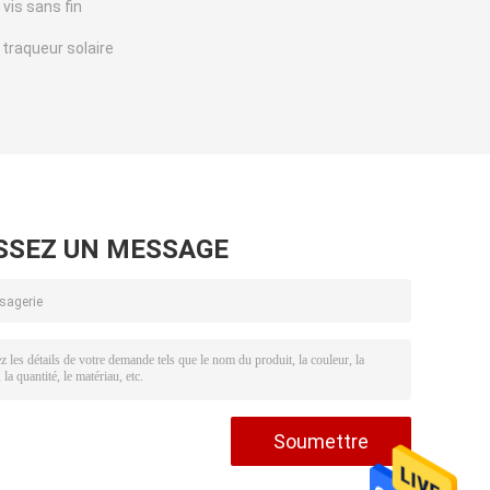
 vis sans fin
 traqueur solaire
SSEZ UN MESSAGE