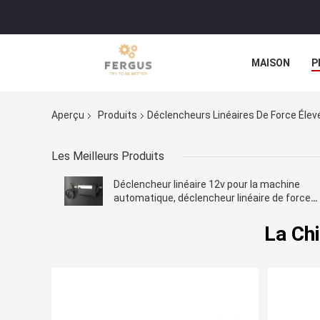
MAISON
P
Aperçu
Produits
Déclencheurs Linéaires De Force Élev
Les Meilleurs Produits
Déclencheur linéaire 12v pour la machine
automatique, déclencheur linéaire de force
élevée avec du CE
La Chi