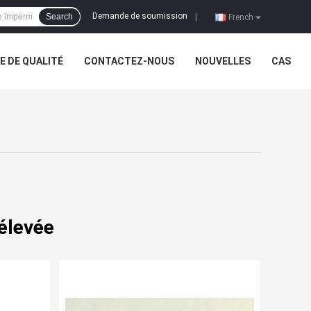
Demande de soumission
Search
|
French
 DE QUALITÉ
CONTACTEZ-NOUS
NOUVELLES
CAS
 élevée