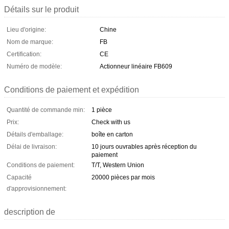
Détails sur le produit
Lieu d'origine:
Chine
Nom de marque:
FB
Certification:
CE
Numéro de modèle:
Actionneur linéaire FB609
Conditions de paiement et expédition
Quantité de commande min:
1 pièce
Prix:
Check with us
Détails d'emballage:
boîte en carton
Délai de livraison:
10 jours ouvrables après réception du
paiement
Conditions de paiement:
T/T, Western Union
Capacité
20000 pièces par mois
d'approvisionnement:
description de