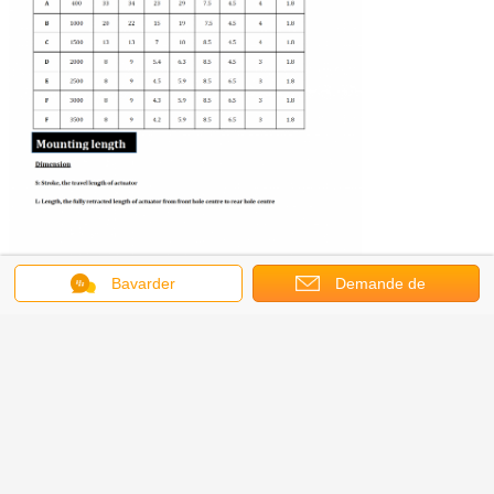
Bavarder
Demande de
soumission