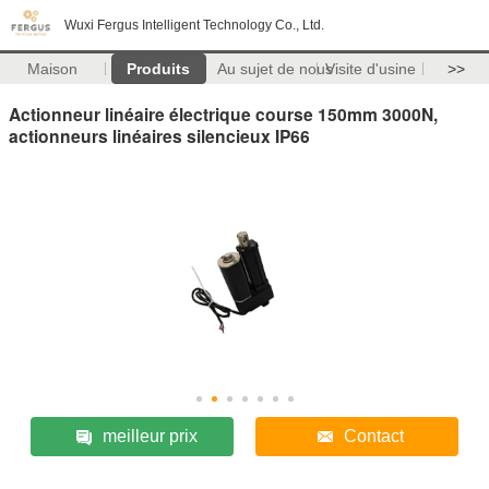
Wuxi Fergus Intelligent Technology Co., Ltd.
Maison
Produits
Au sujet de nous
Visite d'usine
>>
Actionneur linéaire électrique course 150mm 3000N,
actionneurs linéaires silencieux IP66
meilleur prix
Contact