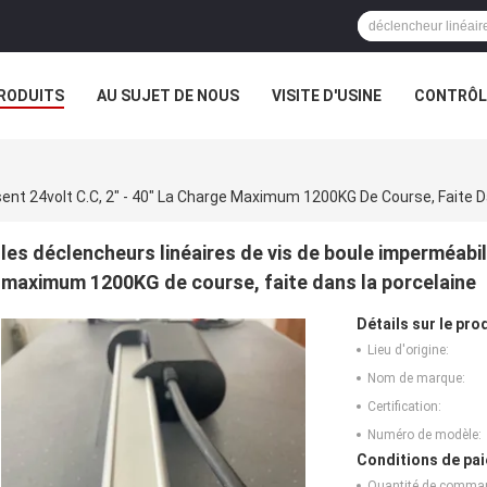
RODUITS
AU SUJET DE NOUS
VISITE D'USINE
CONTRÔLE
ent 24volt C.C, 2" - 40" La Charge Maximum 1200KG De Course, Faite D
les déclencheurs linéaires de vis de boule imperméabili
maximum 1200KG de course, faite dans la porcelaine
Détails sur le prod
Lieu d'origine:
Nom de marque:
Certification:
Numéro de modèle:
Conditions de pai
Quantité de comma