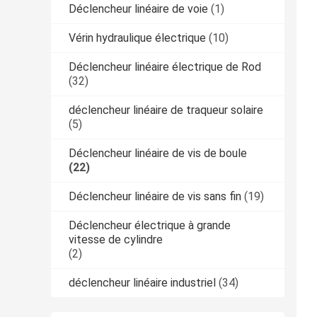
Déclencheur linéaire de voie
(1)
Vérin hydraulique électrique
(10)
Déclencheur linéaire électrique de Rod
(32)
déclencheur linéaire de traqueur solaire
(5)
Déclencheur linéaire de vis de boule
(22)
Déclencheur linéaire de vis sans fin
(19)
Déclencheur électrique à grande
vitesse de cylindre
(2)
déclencheur linéaire industriel
(34)