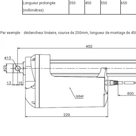
Longueur prolongée
350
450
550
650
(millimètres)
Par exemple : déclencheur linéaire, course de 250mm, longueur de montage de 