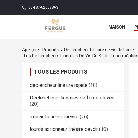
86-187-62658863
MAISON
P
Aperçu
Produits
Déclencheur linéaire de vis de boule
Les Déclencheurs Linéaires De Vis De Boule Imperméabilis
TOUS LES PRODUITS
déclencheur linéaire rapide
(10)
Déclencheurs linéaires de force élevée
(20)
mini actionneur linéaire
(26)
lourds actionneur linéaire devoir
(10)