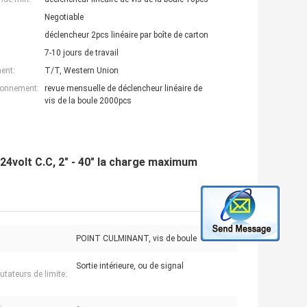
Negotiable
déclencheur 2pcs linéaire par boîte de carton
7-10 jours de travail
ent:
T/T, Western Union
ionnement:
revue mensuelle de déclencheur linéaire de
vis de la boule 2000pcs
 24volt C.C, 2" - 40" la charge maximum
POINT CULMINANT, vis de boule
Sortie intérieure, ou de signal
ateurs de limite: