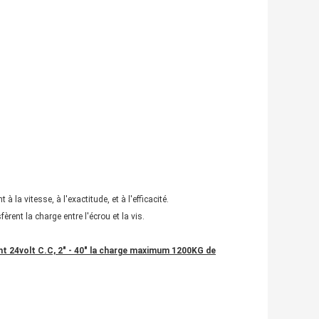
la vitesse, à l'exactitude, et à l'efficacité.
èrent la charge entre l'écrou et la vis.
ent 24volt C.C, 2" - 40" la charge maximum 1200KG de