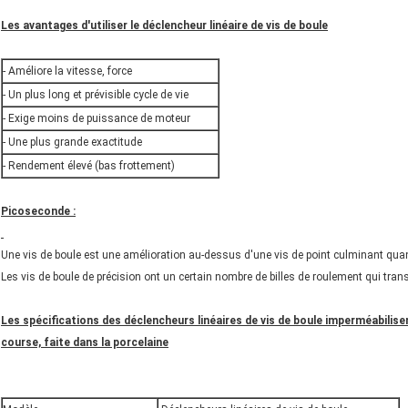
Les avantages d'utiliser le déclencheur linéaire de vis de boule
- Améliore la vitesse, force
- Un plus long et prévisible cycle de vie
- Exige moins de puissance de moteur
- Une plus grande exactitude
- Rendement élevé (bas frottement)
Picoseconde :
Une vis de boule est une amélioration au-dessus d'une vis de point culminant quant à 
Les vis de boule de précision ont un certain nombre de billes de roulement qui transf
Les spécifications des déclencheurs linéaires de vis de boule imperméabilis
course, faite dans la porcelaine