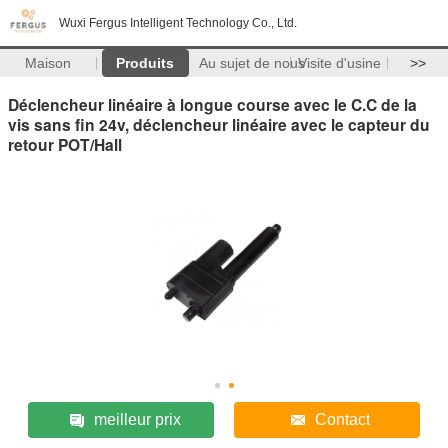
Wuxi Fergus Intelligent Technology Co., Ltd.
Maison
Produits
Au sujet de nous
Visite d'usine
>>
Déclencheur linéaire à longue course avec le C.C de la
vis sans fin 24v, déclencheur linéaire avec le capteur du
retour POT/Hall
meilleur prix
Contact