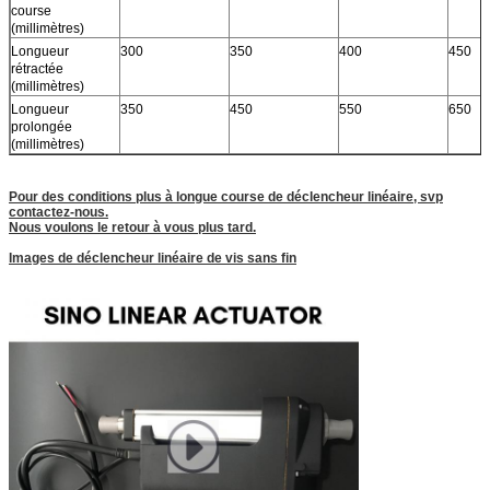
course
(millimètres)
Longueur
300
350
400
450
rétractée
(millimètres)
Longueur
350
450
550
650
prolongée
(millimètres)
Pour des conditions plus à longue course de déclencheur linéaire, svp
contactez-nous.
Nous voulons le retour à vous plus tard.
Images de déclencheur linéaire de vis sans fin