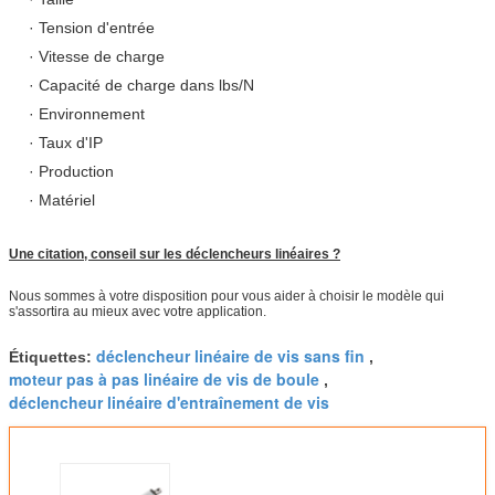
· Tension d'entrée
· Vitesse de charge
· Capacité de charge dans lbs/N
· Environnement
· Taux d'IP
· Production
· Matériel
Une citation, conseil sur les déclencheurs linéaires ?
Nous sommes à votre disposition pour vous aider à choisir le modèle qui
s'assortira au mieux avec votre application.
déclencheur linéaire de vis sans fin
Étiquettes:
,
moteur pas à pas linéaire de vis de boule
,
déclencheur linéaire d'entraînement de vis