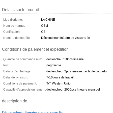
Détails sur le produit
Lieu d'origine:
LA CHINE
Nom de marque:
OEM
Certification:
CE
Numéro de modèle:
Déclencheur linéaire de vis sans fin
Conditions de paiement et expédition
Quantité de commande min:
déclencheur 10pcs linéaire
Prix:
negotiable
Détails d'emballage:
déclencheur 2pcs linéaire par boîte de carton
Délai de livraison:
7-10 jours de travail
Conditions de paiement:
T/T, Western Union
Capacité d'approvisionnement:
déclencheur 2000pcs linéaire mensuel
description de
Déclencheur linéaire de vis sans fin