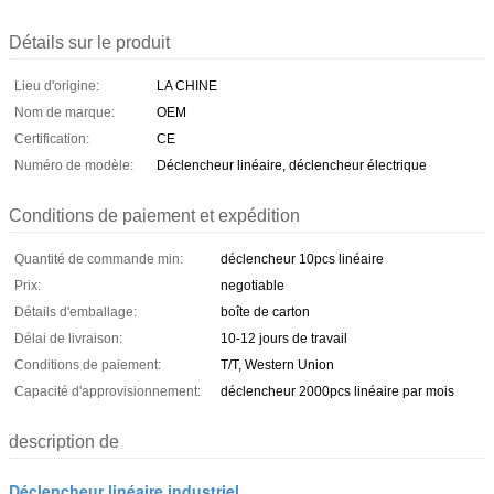
Détails sur le produit
Lieu d'origine:
LA CHINE
Nom de marque:
OEM
Certification:
CE
Numéro de modèle:
Déclencheur linéaire, déclencheur électrique
Conditions de paiement et expédition
Quantité de commande min:
déclencheur 10pcs linéaire
Prix:
negotiable
Détails d'emballage:
boîte de carton
Délai de livraison:
10-12 jours de travail
Conditions de paiement:
T/T, Western Union
Capacité d'approvisionnement:
déclencheur 2000pcs linéaire par mois
description de
Déclencheur linéaire industriel