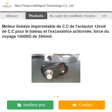
Wuxi Fergus Intelligent Technology Co., Ltd.
Maison
Produits
Au sujet de nous
Visite d'usine
>>
Moteur linéaire imperméable de C.C de l'actautor 12volt
de C.C pour le bateau et l'excavatrice actionnée, force du
voyage 1000KG de 350mm
meilleur prix
Contact