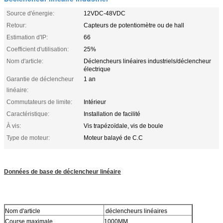
Source d'énergie:
12VDC-48VDC
Retour:
Capteurs de potentiomètre ou de hall
Estimation d'IP:
66
Coefficient d'utilisation:
25%
Nom d'article:
Déclencheurs linéaires industriels/déclencheur
électrique
Garantie de déclencheur
1 an
linéaire:
Commutateurs de limite:
Intérieur
Caractéristique:
Installation de facilité
À vis:
Vis trapézoïdale, vis de boule
Type de moteur:
Moteur balayé de C.C
Données de base de déclencheur linéaire
Nom d'article
déclencheurs linéaires
Course maximale
1000MM