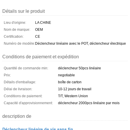
Détails sur le produit
Lieu d'origine:
LA CHINE
Nom de marque:
OEM
Certification:
CE
Numéro de modèle:
Déclencheur linéaire avec le POT, déclencheur électrique
Conditions de paiement et expédition
Quantité de commande min:
déclencheur 50pcs linéaire
Prix:
negotiable
Détails d'emballage:
boîte de carton
Délai de livraison:
10-12 jours de travail
Conditions de paiement:
T/T, Western Union
Capacité d'approvisionnement:
déclencheur 2000pcs linéaire par mois
description de
Déclencheur linéaire de vis sans fin