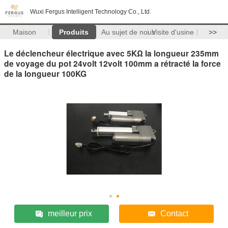
Wuxi Fergus Intelligent Technology Co., Ltd.
Maison
Produits
Au sujet de nous
Visite d'usine
>>
Le déclencheur électrique avec 5KΩ la longueur 235mm
de voyage du pot 24volt 12volt 100mm a rétracté la force
de la longueur 100KG
meilleur prix
Contact