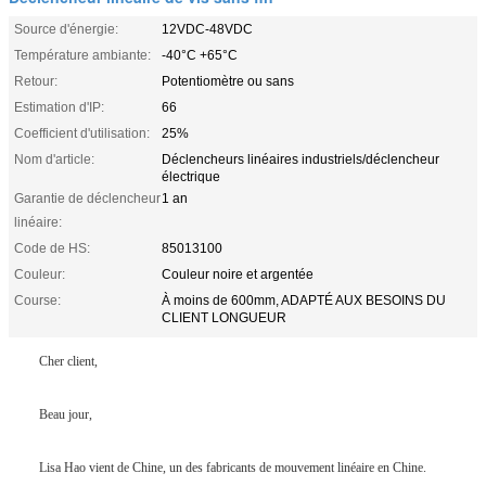
Source d'énergie:
12VDC-48VDC
Température ambiante:
-40°C +65°C
Retour:
Potentiomètre ou sans
Estimation d'IP:
66
Coefficient d'utilisation:
25%
Nom d'article:
Déclencheurs linéaires industriels/déclencheur
électrique
Garantie de déclencheur
1 an
linéaire:
Code de HS:
85013100
Couleur:
Couleur noire et argentée
Course:
À moins de 600mm, ADAPTÉ AUX BESOINS DU
CLIENT LONGUEUR
Cher client,
Beau jour,
Lisa Hao vient de Chine, un des fabricants de mouvement linéaire en Chine.