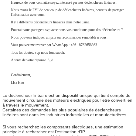
Heureux de vous connaître soyez intéressé par nos déclencheurs linéaires.
Nous avons le FYI de beaucoup de déclencheurs linéaires, heureux de partager
l'information avec vous.
Il y a différents déclencheurs linéaires dans notre usine.
Pourrait vous partagent svp avec nous vos conditions pour des déclencheurs ?
Nous pouvons indiquer un prix ou recommander semblable à vous.
Vous pouvez me trouver par WhatsApp : +86 18762658863
Tous les doutes, svp nous font savoir.
Attente de votre réponse. ^_^
Cordialement,
Lisa Hao
Le déclencheur linéaire est un dispositif unique qui tient compte du
mouvement circulaire des moteurs électriques pour être converti en
à travers le mouvement.
Certaines des demandes les plus populaires de déclencheurs
linéaires sont dans les industries industrielles et manufacturières
Si vous recherchez les composants électriques, une estimation
principale à rechercher est l'estimation d'IP,