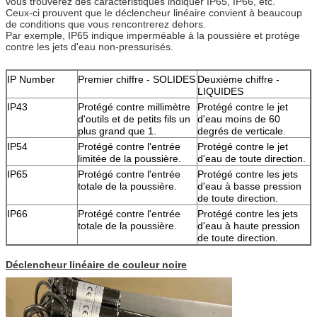
vous trouverez des caractéristiques indiquer IP65, IP66, etc.
Ceux-ci prouvent que le déclencheur linéaire convient à beaucoup
de conditions que vous rencontrerez dehors.
Par exemple, IP65 indique imperméable à la poussière et protège
contre les jets d'eau non-pressurisés.
IP Number
Premier chiffre - SOLIDES
Deuxième chiffre -
LIQUIDES
IP43
Protégé contre millimètre
Protégé contre le jet
d'outils et de petits fils un
d'eau moins de 60
plus grand que 1.
degrés de verticale.
IP54
Protégé contre l'entrée
Protégé contre le jet
limitée de la poussière.
d'eau de toute direction.
IP65
Protégé contre l'entrée
Protégé contre les jets
totale de la poussière.
d'eau à basse pression
de toute direction.
IP66
Protégé contre l'entrée
Protégé contre les jets
totale de la poussière.
d'eau à haute pression
de toute direction.
Déclencheur linéaire de couleur noire